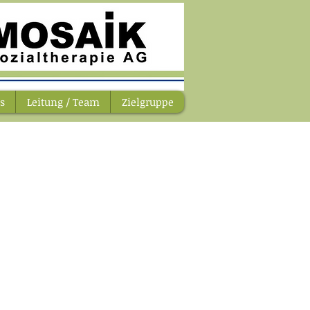
s
Leitung / Team
Zielgruppe