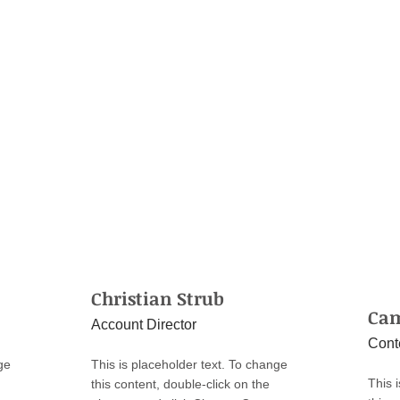
Christian Strub
Cam
Account Director
Cont
ge
This is placeholder text. To change
This 
this content, double-click on the