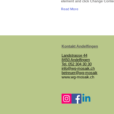
element and click Change Conte
Read More
Kontakt Andelfingen
Landstrasse 44
8450 Andelfingen
Tel. 052 304 30 30
info@wg-mosaik.ch
betreuer@wg-mosaik
www.wg-mosaik.ch