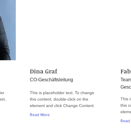
Dina Graf
Fab
CO-Geschäftsleitung
Teaml
Gesc
der
This is placeholder text. To change
This 
ein,
this content, double-click on the
this c
element and click Change Content.
eleme
Read More
Read