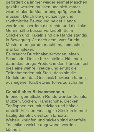
gefördert da immer wieder einmal Maschen
gezählt werden müssen und sich immer
wiederholende Muster eingeprägt werden
müssen. Durch die gleichzeitige und
rhythmische Bewegung beider Hände
werden ausserdem die rechte und die linke
Gehirnhälfte besser verknüpft. Beim
Stricken und Häkeln sind die Hände ständig
in Bewegung. Je nach dem, was für ein
Muster man gerade macht, mal einfacher,
mal komplexer.
Es braucht Durchhaltevermögen, einen
Schal oder Decke herzustellen. Hält man
dann das fertige Produkt in den Händen, ost
dies eine wahre Freude und erfüllt die
Teilnehmenden mit Stolz, dass sie die
Geduld und das Geschick bewiesen haben,
aus eigener Kraft etwas Tolles zu schaffen.
Gemütliches Beisammensein:
In einer gemütlichen Runde werden Schals,
Mützen, Socken, Handschuhe, Decken,
Topflappen ect. mit stricken und häkeln
erstellt. Für den Einstieg zu Stricken kommt
häufig die Strickliesl zum Einsatz.
Weben, knüpfen und sticken sind ebenfalls
Techniken welche angewandt werden
können.