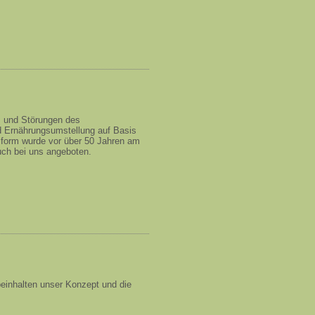
s und Störungen des
d Ernährungsumstellung auf Basis
sform wurde vor über 50 Jahren am
auch bei uns angeboten.
inhalten unser Konzept und die