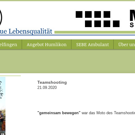
elfingen
Angebot Humlikon
SEBE Ambulant
Über un
Teamshooting
21.09.2020
"gemeinsam bewegen"
war das Moto des Teamshooti