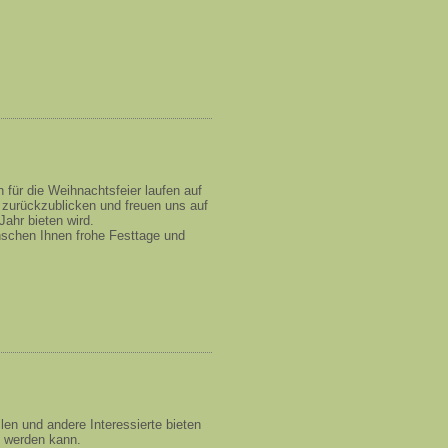
 für die Weihnachtsfeier laufen auf
zurückzublicken und freuen uns auf
ahr bieten wird.
schen Ihnen frohe Festtage und
len und andere Interessierte bieten
en werden kann.