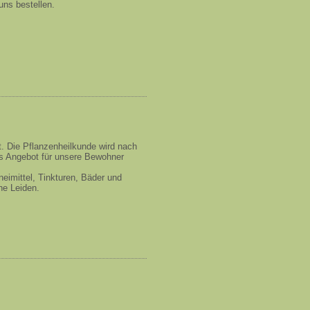
 uns bestellen.
et. Die Pflanzenheilkunde wird nach
s Angebot für unsere Bewohner
eimittel, Tinkturen, Bäder und
che Leiden.