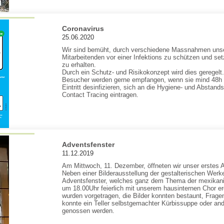
Coronavirus
25.06.2020
Wir sind bemüht, durch verschiedene Massnahmen unse
Mitarbeitenden vor einer Infektions zu schützen und set
zu erhalten.
Durch ein Schutz- und Risikokonzept wird dies geregelt
Besucher werden gerne empfangen, wenn sie mind 48h 
Eintritt desinfizieren, sich an die Hygiene- und Abstands
Contact Tracing eintragen.
Adventsfenster
11.12.2019
Am Mittwoch, 11. Dezember, öffneten wir unser erstes 
Neben einer Bilderausstellung der gestalterischen Werk
Adventsfenster, welches ganz dem Thema der mexikan
um 18.00Uhr feierlich mit unserem hausinternen Chor er
wurden vorgetragen, die Bilder konnten bestaunt, Frage
konnte ein Teller selbstgemachter Kürbissuppe oder a
genossen werden.