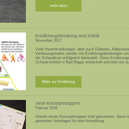
mehr dazu
Ernährungsberatung und Diätik
November 2017
Viele Hauterkrankungen, aber auch Diabetes, Adiposita
Verdauungstrakts werden mit Ernährungsberatungen un
der Schaubkost erfolgreich behandelt. Diese Ernährung
Schaub-Institut in Bad Ragaz entwickelt und wird nun 
Mehr zur Ernährung
neue Konzeptmappen
Februar 2018
​Unsere neuen Konzeptmappen sind gekommen. Diese be
gesamten Unterlagen für eine Anmeldung.