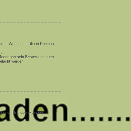
r vom Wohnheim Tilia in Rheinau
is.
 Jeder gab sein Bestes und auch
gelacht werden.
iedenen Brandobjekten und