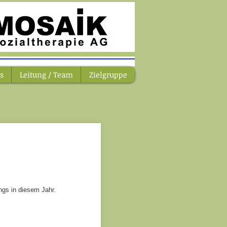
s
Leitung / Team
Zielgruppe
ngs in diesem Jahr.