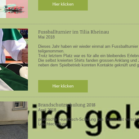
Hier klicken
Fussballturnier im Tilia Rheinau
Mai 2018
Dieses Jahr haben wir wieder einmal am Fussballturnie
teilgenommen.
Trotz letztem Platz war es für alle ein bleibendes Erlebn
Die selbst kreierten Shirts fanden grossen Anklang und
neben dem Spielbetrieb konnten Kontakte geknüft und 
Hier klicken
Brandschutzschulung 2018
April 2018
praktische Feuerlösch-Schulung des Teams mit versch
Löschtechniken.