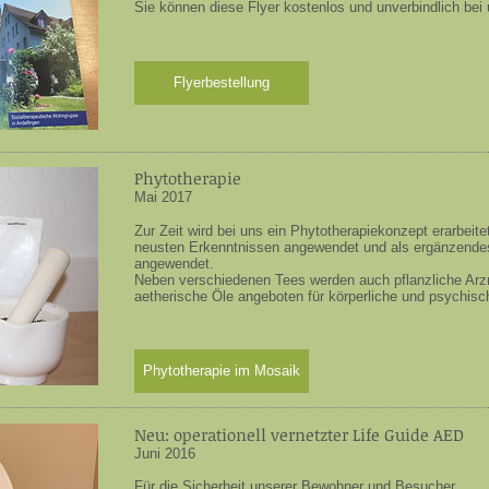
Sie können diese Flyer kostenlos und unverbindlich bei
Flyerbestellung
Phytotherapie
Mai 2017
​Zur Zeit wird bei uns ein Phytotherapiekonzept erarbeit
neusten Erkenntnissen angewendet und als ergänzende
angewendet.
Neben verschiedenen Tees werden auch pflanzliche Arzn
aetherische Öle angeboten für körperliche und psychis
Phytotherapie im Mosaik
Neu: operationell vernetzter Life Guide AED
Juni 2016
Für die Sicherheit unserer Bewohner und Besucher.